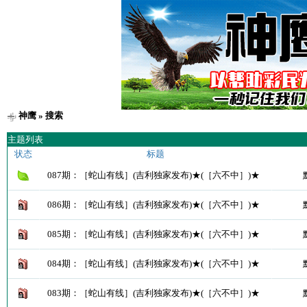
神鹰
» 搜索
主题列表
状态
标题
087期：［蛇山有线］(吉利独家发布)★(［六不中］)★
086期：［蛇山有线］(吉利独家发布)★(［六不中］)★
085期：［蛇山有线］(吉利独家发布)★(［六不中］)★
084期：［蛇山有线］(吉利独家发布)★(［六不中］)★
083期：［蛇山有线］(吉利独家发布)★(［六不中］)★