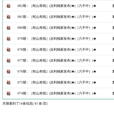
082期：［蛇山有线］(吉利独家发布)★(［六不中］)★
081期：［蛇山有线］(吉利独家发布)★(［六不中］)★
080期：［蛇山有线］(吉利独家发布)★(［六不中］)★
079期：［蛇山有线］(吉利独家发布)★(［六不中］)★
078期：［蛇山有线］(吉利独家发布)★(［六不中］)★
077期：［蛇山有线］(吉利独家发布)★(［六不中］)★
076期：［蛇山有线］(吉利独家发布)★(［六不中］)★
075期：［蛇山有线］(吉利独家发布)★(［六不中］)★
074期：［蛇山有线］(吉利独家发布)★(［六不中］)★
共搜索到了14条信息[ 45 条/页]