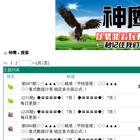
神鹰
» 搜索
<<
1
2
>>
[共
2
页]
主题列表
状态
标题
第087期◇◇▲▲▲◇◇精准〔平特壹尾〕◇◇▲▲▲
◇◇复式数据计算 稳定多方面公式 ！
(221期): ◆〓〓〓〓◆〖 7肖 〗◆〓〓〓〓◆〖 7肖 〗
每日更新！
(220期): ◆〓〓〓〓◆〖 7肖 〗◆〓〓〓〓◆〖 7肖 〗
每日更新！
第086期◇◇▲▲▲◇◇精准〔平特壹尾〕◇◇▲▲▲
◇◇复式数据计算 稳定多方面公式 ！
(219期): ◆〓〓〓〓◆〖 7肖 〗◆〓〓〓〓◆〖 7肖 〗