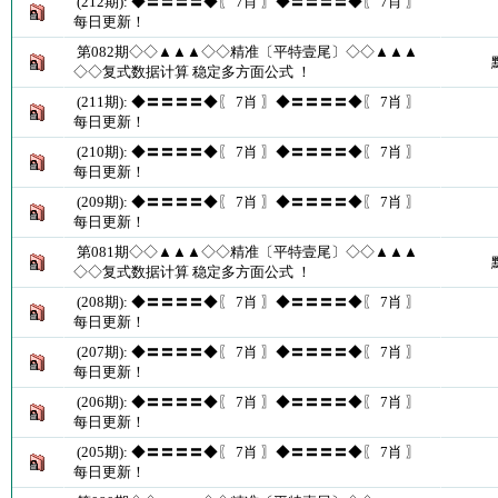
(212期): ◆〓〓〓〓◆〖 7肖 〗◆〓〓〓〓◆〖 7肖 〗
每日更新！
第082期◇◇▲▲▲◇◇精准〔平特壹尾〕◇◇▲▲▲
◇◇复式数据计算 稳定多方面公式 ！
(211期): ◆〓〓〓〓◆〖 7肖 〗◆〓〓〓〓◆〖 7肖 〗
每日更新！
(210期): ◆〓〓〓〓◆〖 7肖 〗◆〓〓〓〓◆〖 7肖 〗
每日更新！
(209期): ◆〓〓〓〓◆〖 7肖 〗◆〓〓〓〓◆〖 7肖 〗
每日更新！
第081期◇◇▲▲▲◇◇精准〔平特壹尾〕◇◇▲▲▲
◇◇复式数据计算 稳定多方面公式 ！
(208期): ◆〓〓〓〓◆〖 7肖 〗◆〓〓〓〓◆〖 7肖 〗
每日更新！
(207期): ◆〓〓〓〓◆〖 7肖 〗◆〓〓〓〓◆〖 7肖 〗
每日更新！
(206期): ◆〓〓〓〓◆〖 7肖 〗◆〓〓〓〓◆〖 7肖 〗
每日更新！
(205期): ◆〓〓〓〓◆〖 7肖 〗◆〓〓〓〓◆〖 7肖 〗
每日更新！