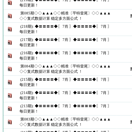
每日更新！
第085期◇◇▲▲▲◇◇精准〔平特壹尾〕◇◇▲▲▲
◇◇复式数据计算 稳定多方面公式 ！
(218期): ◆〓〓〓〓◆〖 7肖 〗◆〓〓〓〓◆〖 7肖 〗
每日更新！
(217期): ◆〓〓〓〓◆〖 7肖 〗◆〓〓〓〓◆〖 7肖 〗
每日更新！
(216期): ◆〓〓〓〓◆〖 7肖 〗◆〓〓〓〓◆〖 7肖 〗
每日更新！
第084期◇◇▲▲▲◇◇精准〔平特壹尾〕◇◇▲▲▲
◇◇复式数据计算 稳定多方面公式 ！
(215期): ◆〓〓〓〓◆〖 7肖 〗◆〓〓〓〓◆〖 7肖 〗
每日更新！
(214期): ◆〓〓〓〓◆〖 7肖 〗◆〓〓〓〓◆〖 7肖 〗
每日更新！
(213期): ◆〓〓〓〓◆〖 7肖 〗◆〓〓〓〓◆〖 7肖 〗
每日更新！
第083期◇◇▲▲▲◇◇精准〔平特壹尾〕◇◇▲▲▲
◇◇复式数据计算 稳定多方面公式 ！