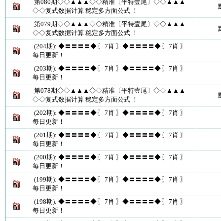
第080期◇◇▲▲▲◇◇精准〔平特壹尾〕◇◇▲▲▲
◇◇复式数据计算 稳定多方面公式 ！
第079期◇◇▲▲▲◇◇精准〔平特壹尾〕◇◇▲▲▲
◇◇复式数据计算 稳定多方面公式 ！
(204期): ◆〓〓〓〓◆〖 7肖 〗◆〓〓〓〓◆〖 7肖 〗
每日更新！
(203期): ◆〓〓〓〓◆〖 7肖 〗◆〓〓〓〓◆〖 7肖 〗
每日更新！
第078期◇◇▲▲▲◇◇精准〔平特壹尾〕◇◇▲▲▲
◇◇复式数据计算 稳定多方面公式 ！
(202期): ◆〓〓〓〓◆〖 7肖 〗◆〓〓〓〓◆〖 7肖 〗
每日更新！
(201期): ◆〓〓〓〓◆〖 7肖 〗◆〓〓〓〓◆〖 7肖 〗
每日更新！
(200期): ◆〓〓〓〓◆〖 7肖 〗◆〓〓〓〓◆〖 7肖 〗
每日更新！
(199期): ◆〓〓〓〓◆〖 7肖 〗◆〓〓〓〓◆〖 7肖 〗
每日更新！
(198期): ◆〓〓〓〓◆〖 7肖 〗◆〓〓〓〓◆〖 7肖 〗
每日更新！