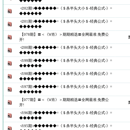
◆◆◆◆◆◆
≮202期≯◆◆◆◆◆◆=《＄杀半头大小＄-经典公式-》=
◆◆◆◆◆◆
≮201期≯◆◆◆◆◆◆=《＄杀半头大小＄-经典公式-》=
◆◆◆◆◆◆
【078期】〓＜《Ⅴ肖》＞期期精选〓全网最准.免费公
开!
≮200期≯◆◆◆◆◆◆=《＄杀半头大小＄-经典公式-》=
◆◆◆◆◆◆
≮199期≯◆◆◆◆◆◆=《＄杀半头大小＄-经典公式-》=
◆◆◆◆◆◆
≮198期≯◆◆◆◆◆◆=《＄杀半头大小＄-经典公式-》=
◆◆◆◆◆◆
≮197期≯◆◆◆◆◆◆=《＄杀半头大小＄-经典公式-》=
◆◆◆◆◆◆
【077期】〓＜《Ⅴ肖》＞期期精选〓全网最准.免费公
开!
≮196期≯◆◆◆◆◆◆=《＄杀半头大小＄-经典公式-》=
◆◆◆◆◆◆
≮195期≯◆◆◆◆◆◆=《＄杀半头大小＄-经典公式-》=