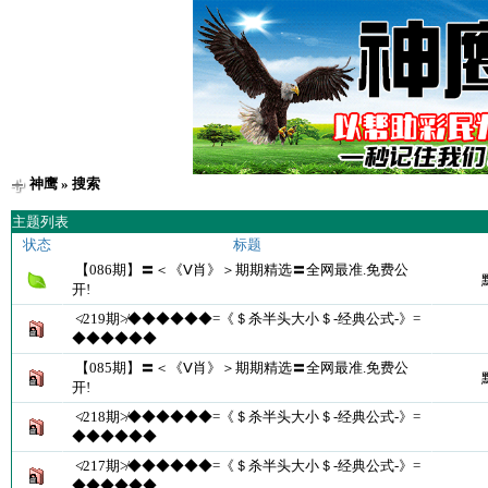
神鹰
» 搜索
主题列表
状态
标题
【086期】〓＜《Ⅴ肖》＞期期精选〓全网最准.免费公
开!
≮219期≯◆◆◆◆◆◆=《＄杀半头大小＄-经典公式-》=
◆◆◆◆◆◆
【085期】〓＜《Ⅴ肖》＞期期精选〓全网最准.免费公
开!
≮218期≯◆◆◆◆◆◆=《＄杀半头大小＄-经典公式-》=
◆◆◆◆◆◆
≮217期≯◆◆◆◆◆◆=《＄杀半头大小＄-经典公式-》=
◆◆◆◆◆◆