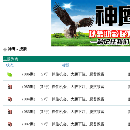
神鹰
» 搜索
主题列表
状态
标题
（086期）［5 行］抓住机会、大胆下注、脱贫致富
（085期）［5 行］抓住机会、大胆下注、脱贫致富
（084期）［5 行］抓住机会、大胆下注、脱贫致富
（083期）［5 行］抓住机会、大胆下注、脱贫致富
（082期）［5 行］抓住机会、大胆下注、脱贫致富