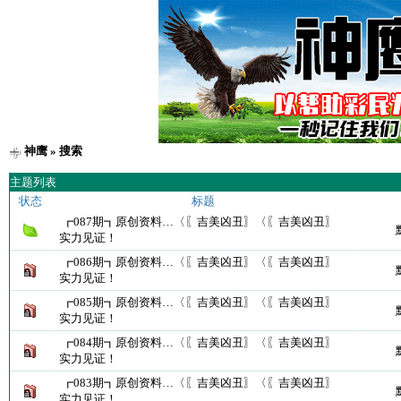
神鹰
» 搜索
主题列表
状态
标题
┏087期┓原创资料…〈〖吉美凶丑〗〈〖吉美凶丑〗
实力见证！
┏086期┓原创资料…〈〖吉美凶丑〗〈〖吉美凶丑〗
实力见证！
┏085期┓原创资料…〈〖吉美凶丑〗〈〖吉美凶丑〗
实力见证！
┏084期┓原创资料…〈〖吉美凶丑〗〈〖吉美凶丑〗
实力见证！
┏083期┓原创资料…〈〖吉美凶丑〗〈〖吉美凶丑〗
实力见证！