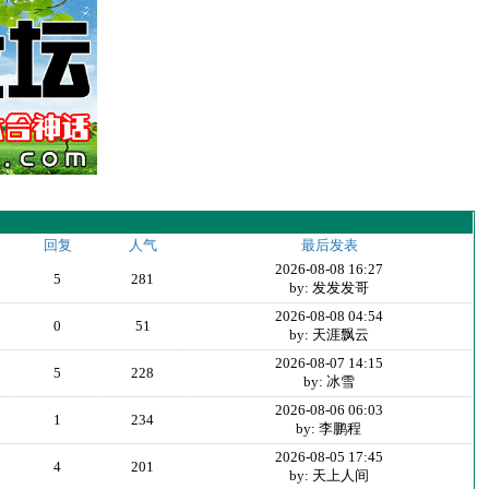
回复
人气
最后发表
2026-08-08 16:27
5
281
by: 发发发哥
2026-08-08 04:54
0
51
by: 天涯飘云
2026-08-07 14:15
5
228
by: 冰雪
2026-08-06 06:03
1
234
by: 李鹏程
2026-08-05 17:45
4
201
by: 天上人间