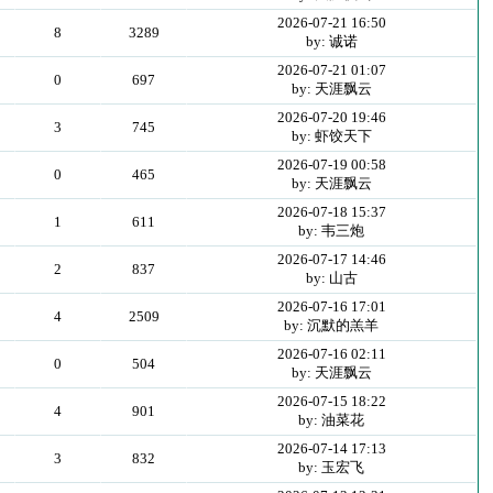
2026-07-21 16:50
8
3289
by: 诚诺
2026-07-21 01:07
0
697
by: 天涯飘云
2026-07-20 19:46
3
745
by: 虾饺天下
2026-07-19 00:58
0
465
by: 天涯飘云
2026-07-18 15:37
1
611
by: 韦三炮
2026-07-17 14:46
2
837
by: 山古
2026-07-16 17:01
4
2509
by: 沉默的羔羊
2026-07-16 02:11
0
504
by: 天涯飘云
2026-07-15 18:22
4
901
by: 油菜花
2026-07-14 17:13
3
832
by: 玉宏飞