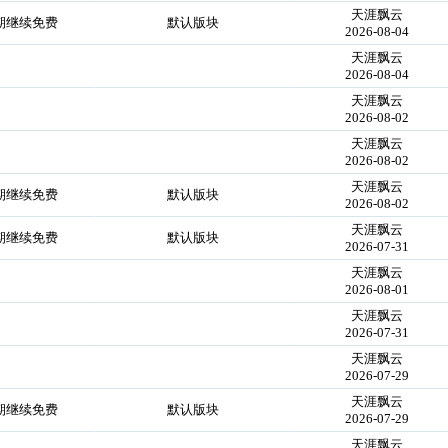
天涯飘云
本期继续免费
默认版块
2026-08-04
天涯飘云
2026-08-04
天涯飘云
2026-08-02
天涯飘云
2026-08-02
天涯飘云
本期继续免费
默认版块
2026-08-02
天涯飘云
本期继续免费
默认版块
2026-07-31
天涯飘云
2026-08-01
天涯飘云
2026-07-31
天涯飘云
2026-07-29
天涯飘云
本期继续免费
默认版块
2026-07-29
天涯飘云