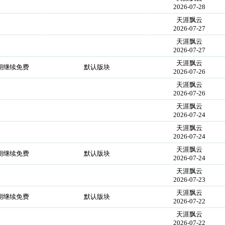
2026-07-28
天涯飘云
2026-07-27
天涯飘云
2026-07-27
天涯飘云
本期继续免费
默认版块
2026-07-26
天涯飘云
2026-07-26
天涯飘云
2026-07-24
天涯飘云
2026-07-24
天涯飘云
本期继续免费
默认版块
2026-07-24
天涯飘云
2026-07-23
天涯飘云
本期继续免费
默认版块
2026-07-22
天涯飘云
2026-07-22