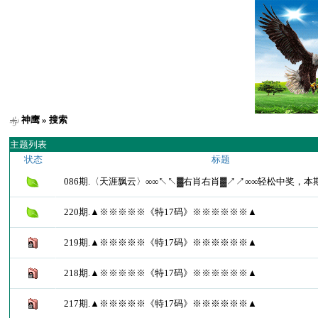
神鹰
» 搜索
主题列表
状态
标题
086期.〈天涯飘云〉∞∞↖↖▓右肖右肖▓↗↗∞∞轻松中奖，
220期.▲※※※※※《特17码》※※※※※※▲
219期.▲※※※※※《特17码》※※※※※※▲
218期.▲※※※※※《特17码》※※※※※※▲
217期.▲※※※※※《特17码》※※※※※※▲