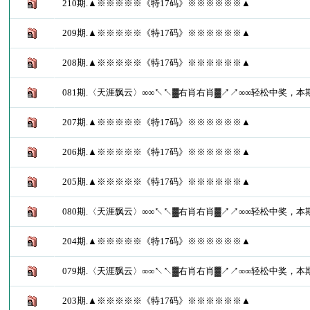
210期.▲※※※※※《特17码》※※※※※※▲
209期.▲※※※※※《特17码》※※※※※※▲
208期.▲※※※※※《特17码》※※※※※※▲
081期.〈天涯飘云〉∞∞↖↖▓右肖右肖▓↗↗∞∞轻松中奖，
207期.▲※※※※※《特17码》※※※※※※▲
206期.▲※※※※※《特17码》※※※※※※▲
205期.▲※※※※※《特17码》※※※※※※▲
080期.〈天涯飘云〉∞∞↖↖▓右肖右肖▓↗↗∞∞轻松中奖，
204期.▲※※※※※《特17码》※※※※※※▲
079期.〈天涯飘云〉∞∞↖↖▓右肖右肖▓↗↗∞∞轻松中奖，
203期.▲※※※※※《特17码》※※※※※※▲