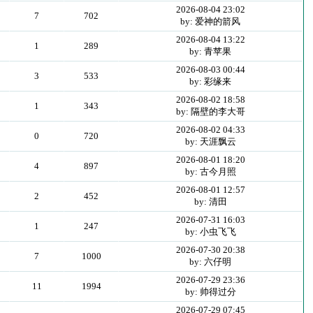
2026-08-04 23:02
7
702
by: 爱神的箭风
2026-08-04 13:22
1
289
by: 青苹果
2026-08-03 00:44
3
533
by: 彩缘来
2026-08-02 18:58
1
343
by: 隔壁的李大哥
2026-08-02 04:33
0
720
by: 天涯飘云
2026-08-01 18:20
4
897
by: 古今月照
2026-08-01 12:57
2
452
by: 清田
2026-07-31 16:03
1
247
by: 小虫飞飞
2026-07-30 20:38
7
1000
by: 六仔明
2026-07-29 23:36
11
1994
by: 帅得过分
2026-07-29 07:45