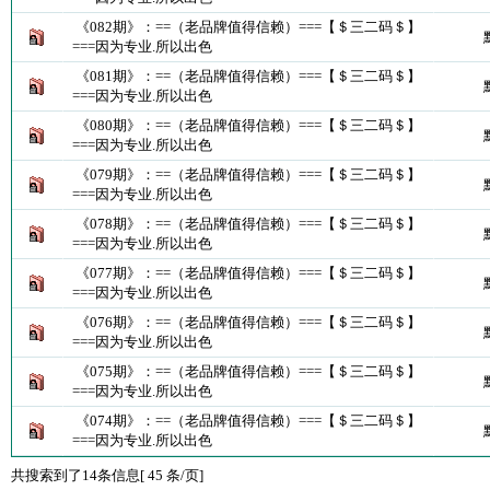
《082期》：==（老品牌值得信赖）===【＄三二码＄】
===因为专业.所以出色
《081期》：==（老品牌值得信赖）===【＄三二码＄】
===因为专业.所以出色
《080期》：==（老品牌值得信赖）===【＄三二码＄】
===因为专业.所以出色
《079期》：==（老品牌值得信赖）===【＄三二码＄】
===因为专业.所以出色
《078期》：==（老品牌值得信赖）===【＄三二码＄】
===因为专业.所以出色
《077期》：==（老品牌值得信赖）===【＄三二码＄】
===因为专业.所以出色
《076期》：==（老品牌值得信赖）===【＄三二码＄】
===因为专业.所以出色
《075期》：==（老品牌值得信赖）===【＄三二码＄】
===因为专业.所以出色
《074期》：==（老品牌值得信赖）===【＄三二码＄】
===因为专业.所以出色
共搜索到了14条信息[ 45 条/页]