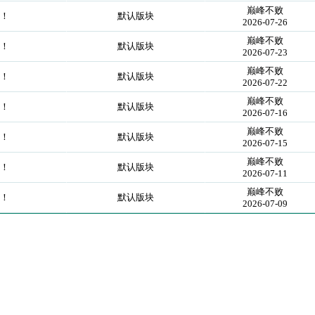
巅峰不败
！！
默认版块
2026-07-26
巅峰不败
！！
默认版块
2026-07-23
巅峰不败
！！
默认版块
2026-07-22
巅峰不败
！！
默认版块
2026-07-16
巅峰不败
！！
默认版块
2026-07-15
巅峰不败
！！
默认版块
2026-07-11
巅峰不败
！！
默认版块
2026-07-09