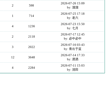
2026-07-26 15:09
2
598
by: 溜溜
2026-07-25 17:18
1
714
by: 老六
2026-07-23 15:50
4
1236
by: 七月
2026-07-17 12:45
2
2118
by: 必中必中
2026-07-16 03:43
3
2022
by: 青出于蓝
2026-07-14 17:33
12
3648
by: 洒洒
2026-07-11 15:03
4
2284
by: 清田