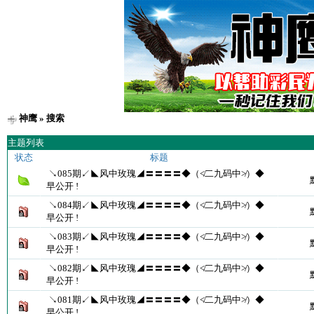
神鹰
» 搜索
主题列表
状态
标题
↘085期↙◣风中玫瑰◢〓〓〓〓◆（≮二九码中≯）◆
早公开 !
↘084期↙◣风中玫瑰◢〓〓〓〓◆（≮二九码中≯）◆
早公开 !
↘083期↙◣风中玫瑰◢〓〓〓〓◆（≮二九码中≯）◆
早公开 !
↘082期↙◣风中玫瑰◢〓〓〓〓◆（≮二九码中≯）◆
早公开 !
↘081期↙◣风中玫瑰◢〓〓〓〓◆（≮二九码中≯）◆
早公开 !