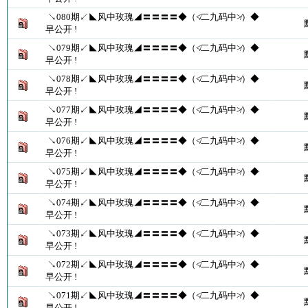
↘080期↙◣风中玫瑰◢〓〓〓〓◆（≮二九码中≯）◆
早公开 !
↘079期↙◣风中玫瑰◢〓〓〓〓◆（≮二九码中≯）◆
早公开 !
↘078期↙◣风中玫瑰◢〓〓〓〓◆（≮二九码中≯）◆
早公开 !
↘077期↙◣风中玫瑰◢〓〓〓〓◆（≮二九码中≯）◆
早公开 !
↘076期↙◣风中玫瑰◢〓〓〓〓◆（≮二九码中≯）◆
早公开 !
↘075期↙◣风中玫瑰◢〓〓〓〓◆（≮二九码中≯）◆
早公开 !
↘074期↙◣风中玫瑰◢〓〓〓〓◆（≮二九码中≯）◆
早公开 !
↘073期↙◣风中玫瑰◢〓〓〓〓◆（≮二九码中≯）◆
早公开 !
↘072期↙◣风中玫瑰◢〓〓〓〓◆（≮二九码中≯）◆
早公开 !
↘071期↙◣风中玫瑰◢〓〓〓〓◆（≮二九码中≯）◆
早公开 !