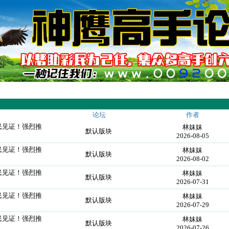
论坛
作者
彩民见证！强烈推
林妹妹
默认版块
2026-08-05
彩民见证！强烈推
林妹妹
默认版块
2026-08-02
彩民见证！强烈推
林妹妹
默认版块
2026-07-31
彩民见证！强烈推
林妹妹
默认版块
2026-07-29
彩民见证！强烈推
林妹妹
默认版块
2026-07-26