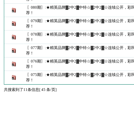
〖080期〗:★精英品牌▓2中2▓中特☆▓2中2▓☆连续公开，
荐！
〖079期〗:★精英品牌▓2中2▓中特☆▓2中2▓☆连续公开，
荐！
〖078期〗:★精英品牌▓2中2▓中特☆▓2中2▓☆连续公开，
荐！
〖077期〗:★精英品牌▓2中2▓中特☆▓2中2▓☆连续公开，
荐！
〖076期〗:★精英品牌▓2中2▓中特☆▓2中2▓☆连续公开，
荐！
〖075期〗:★精英品牌▓2中2▓中特☆▓2中2▓☆连续公开，
荐！
共搜索到了11条信息[ 45 条/页]