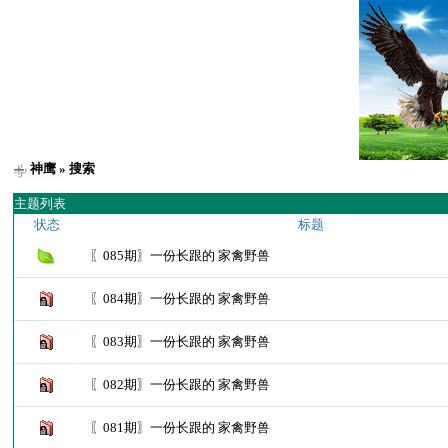
神鹰
» 搜索
主题列表
状态
标题
〖085期〗一份长跟的 家禽野兽
〖084期〗一份长跟的 家禽野兽
〖083期〗一份长跟的 家禽野兽
〖082期〗一份长跟的 家禽野兽
〖081期〗一份长跟的 家禽野兽