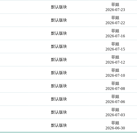
菲姐
默认版块
2026-07-23
菲姐
默认版块
2026-07-22
菲姐
默认版块
2026-07-16
菲姐
默认版块
2026-07-15
菲姐
默认版块
2026-07-12
菲姐
默认版块
2026-07-10
菲姐
默认版块
2026-07-08
菲姐
默认版块
2026-07-06
菲姐
默认版块
2026-07-03
菲姐
默认版块
2026-06-30