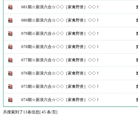
081期☆新浪六合☆◇◇［家禽野兽］◇◇！
080期☆新浪六合☆◇◇［家禽野兽］◇◇！
079期☆新浪六合☆◇◇［家禽野兽］◇◇！
078期☆新浪六合☆◇◇［家禽野兽］◇◇！
077期☆新浪六合☆◇◇［家禽野兽］◇◇！
076期☆新浪六合☆◇◇［家禽野兽］◇◇！
075期☆新浪六合☆◇◇［家禽野兽］◇◇！
074期☆新浪六合☆◇◇［家禽野兽］◇◇！
共搜索到了13条信息[ 45 条/页]