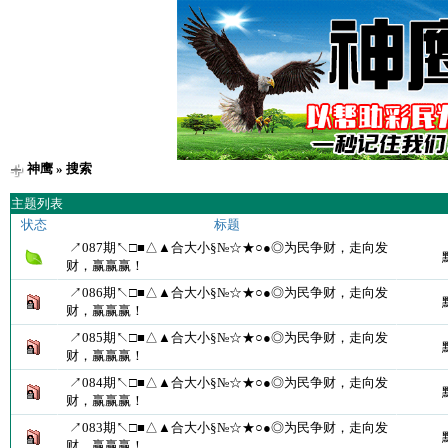
神鹰
» 搜索
主题列表
状态
标题
↗087期↖□■△▲合大小§№☆★○●◎为民争财，走向发
财，赢赢赢！
↗086期↖□■△▲合大小§№☆★○●◎为民争财，走向发
财，赢赢赢！
↗085期↖□■△▲合大小§№☆★○●◎为民争财，走向发
财，赢赢赢！
↗084期↖□■△▲合大小§№☆★○●◎为民争财，走向发
财，赢赢赢！
↗083期↖□■△▲合大小§№☆★○●◎为民争财，走向发
财，赢赢赢！