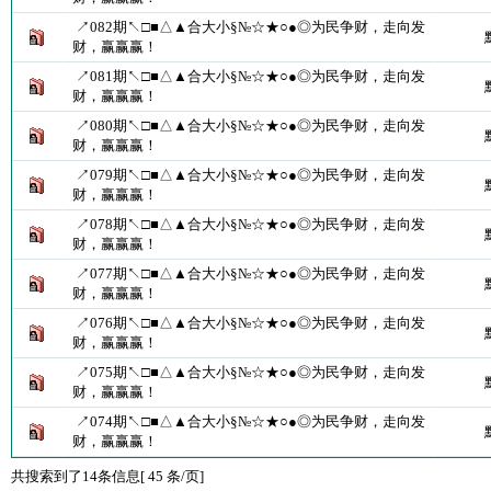
↗082期↖□■△▲合大小§№☆★○●◎为民争财，走向发
财，赢赢赢！
↗081期↖□■△▲合大小§№☆★○●◎为民争财，走向发
财，赢赢赢！
↗080期↖□■△▲合大小§№☆★○●◎为民争财，走向发
财，赢赢赢！
↗079期↖□■△▲合大小§№☆★○●◎为民争财，走向发
财，赢赢赢！
↗078期↖□■△▲合大小§№☆★○●◎为民争财，走向发
财，赢赢赢！
↗077期↖□■△▲合大小§№☆★○●◎为民争财，走向发
财，赢赢赢！
↗076期↖□■△▲合大小§№☆★○●◎为民争财，走向发
财，赢赢赢！
↗075期↖□■△▲合大小§№☆★○●◎为民争财，走向发
财，赢赢赢！
↗074期↖□■△▲合大小§№☆★○●◎为民争财，走向发
财，赢赢赢！
共搜索到了14条信息[ 45 条/页]