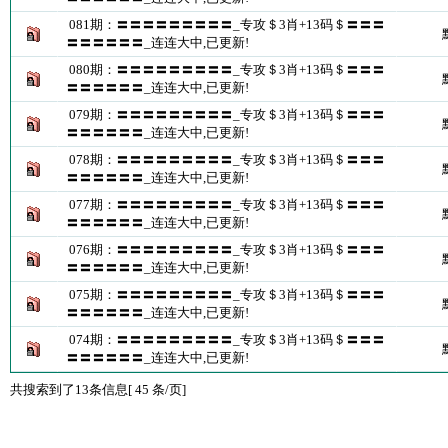
081期：〓〓〓〓〓〓〓〓〓_专攻＄3肖+13码＄〓〓〓
〓〓〓〓〓〓_连连大中,已更新!
080期：〓〓〓〓〓〓〓〓〓_专攻＄3肖+13码＄〓〓〓
〓〓〓〓〓〓_连连大中,已更新!
079期：〓〓〓〓〓〓〓〓〓_专攻＄3肖+13码＄〓〓〓
〓〓〓〓〓〓_连连大中,已更新!
078期：〓〓〓〓〓〓〓〓〓_专攻＄3肖+13码＄〓〓〓
〓〓〓〓〓〓_连连大中,已更新!
077期：〓〓〓〓〓〓〓〓〓_专攻＄3肖+13码＄〓〓〓
〓〓〓〓〓〓_连连大中,已更新!
076期：〓〓〓〓〓〓〓〓〓_专攻＄3肖+13码＄〓〓〓
〓〓〓〓〓〓_连连大中,已更新!
075期：〓〓〓〓〓〓〓〓〓_专攻＄3肖+13码＄〓〓〓
〓〓〓〓〓〓_连连大中,已更新!
074期：〓〓〓〓〓〓〓〓〓_专攻＄3肖+13码＄〓〓〓
〓〓〓〓〓〓_连连大中,已更新!
共搜索到了13条信息[ 45 条/页]