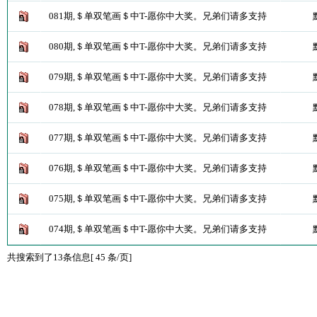
081期,＄单双笔画＄中T-愿你中大奖。兄弟们请多支持
080期,＄单双笔画＄中T-愿你中大奖。兄弟们请多支持
079期,＄单双笔画＄中T-愿你中大奖。兄弟们请多支持
078期,＄单双笔画＄中T-愿你中大奖。兄弟们请多支持
077期,＄单双笔画＄中T-愿你中大奖。兄弟们请多支持
076期,＄单双笔画＄中T-愿你中大奖。兄弟们请多支持
075期,＄单双笔画＄中T-愿你中大奖。兄弟们请多支持
074期,＄单双笔画＄中T-愿你中大奖。兄弟们请多支持
共搜索到了13条信息[ 45 条/页]