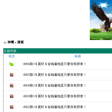
神鹰
» 搜索
主题列表
状态
标题
≮086期≯＄翼轩＄金钱遍地是只要你有胆拿！
≮085期≯＄翼轩＄金钱遍地是只要你有胆拿！
≮084期≯＄翼轩＄金钱遍地是只要你有胆拿！
≮083期≯＄翼轩＄金钱遍地是只要你有胆拿！
≮082期≯＄翼轩＄金钱遍地是只要你有胆拿！