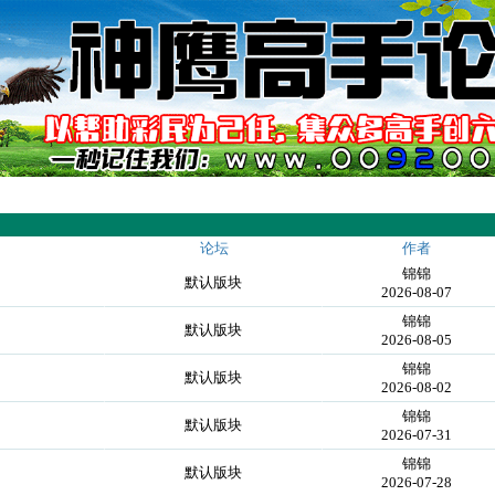
论坛
作者
锦锦
默认版块
2026-08-07
锦锦
默认版块
2026-08-05
锦锦
默认版块
2026-08-02
锦锦
默认版块
2026-07-31
锦锦
默认版块
2026-07-28