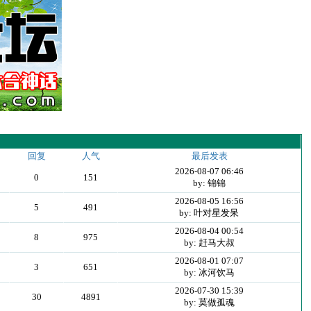
回复
人气
最后发表
2026-08-07 06:46
0
151
by: 锦锦
2026-08-05 16:56
5
491
by: 叶对星发呆
2026-08-04 00:54
8
975
by: 赶马大叔
2026-08-01 07:07
3
651
by: 冰河饮马
2026-07-30 15:39
30
4891
by: 莫做孤魂