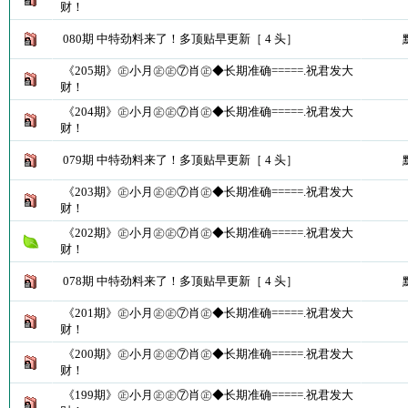
财！
080期 中特劲料来了！多顶贴早更新［ 4 头］
《205期》㊣小月㊣㊣⑦肖㊣◆长期准确=====.祝君发大
财！
《204期》㊣小月㊣㊣⑦肖㊣◆长期准确=====.祝君发大
财！
079期 中特劲料来了！多顶贴早更新［ 4 头］
《203期》㊣小月㊣㊣⑦肖㊣◆长期准确=====.祝君发大
财！
《202期》㊣小月㊣㊣⑦肖㊣◆长期准确=====.祝君发大
财！
078期 中特劲料来了！多顶贴早更新［ 4 头］
《201期》㊣小月㊣㊣⑦肖㊣◆长期准确=====.祝君发大
财！
《200期》㊣小月㊣㊣⑦肖㊣◆长期准确=====.祝君发大
财！
《199期》㊣小月㊣㊣⑦肖㊣◆长期准确=====.祝君发大