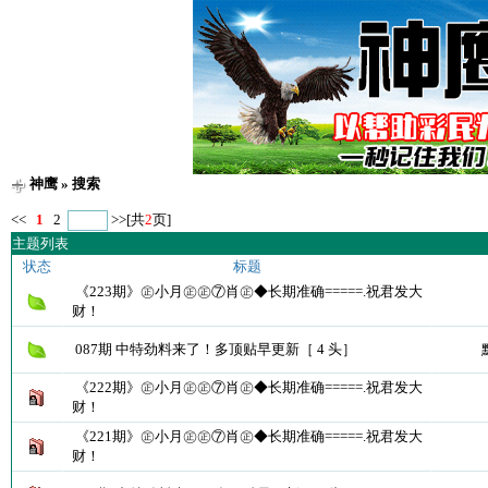
神鹰
» 搜索
<<
1
2
>>
[共
2
页]
主题列表
状态
标题
《223期》㊣小月㊣㊣⑦肖㊣◆长期准确=====.祝君发大
财！
087期 中特劲料来了！多顶贴早更新［ 4 头］
《222期》㊣小月㊣㊣⑦肖㊣◆长期准确=====.祝君发大
财！
《221期》㊣小月㊣㊣⑦肖㊣◆长期准确=====.祝君发大
财！