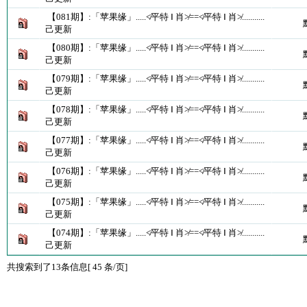
【081期】:「苹果缘」.....≮平特 Ⅰ 肖≯==≮平特 Ⅰ 肖≯...........
己更新
【080期】:「苹果缘」.....≮平特 Ⅰ 肖≯==≮平特 Ⅰ 肖≯...........
己更新
【079期】:「苹果缘」.....≮平特 Ⅰ 肖≯==≮平特 Ⅰ 肖≯...........
己更新
【078期】:「苹果缘」.....≮平特 Ⅰ 肖≯==≮平特 Ⅰ 肖≯...........
己更新
【077期】:「苹果缘」.....≮平特 Ⅰ 肖≯==≮平特 Ⅰ 肖≯...........
己更新
【076期】:「苹果缘」.....≮平特 Ⅰ 肖≯==≮平特 Ⅰ 肖≯...........
己更新
【075期】:「苹果缘」.....≮平特 Ⅰ 肖≯==≮平特 Ⅰ 肖≯...........
己更新
【074期】:「苹果缘」.....≮平特 Ⅰ 肖≯==≮平特 Ⅰ 肖≯...........
己更新
共搜索到了13条信息[ 45 条/页]