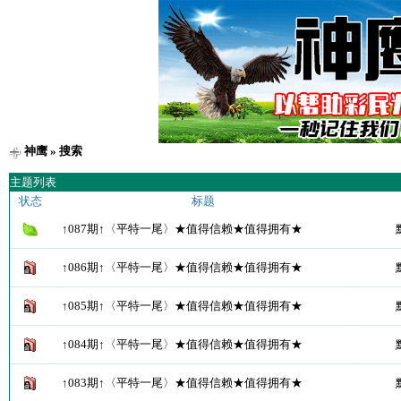
神鹰
» 搜索
主题列表
状态
标题
↑087期↑〈平特一尾〉★值得信赖★值得拥有★
↑086期↑〈平特一尾〉★值得信赖★值得拥有★
↑085期↑〈平特一尾〉★值得信赖★值得拥有★
↑084期↑〈平特一尾〉★值得信赖★值得拥有★
↑083期↑〈平特一尾〉★值得信赖★值得拥有★