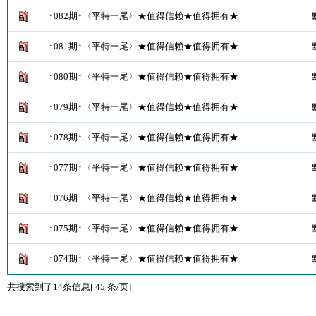
↑082期↑〈平特一尾〉★值得信赖★值得拥有★
↑081期↑〈平特一尾〉★值得信赖★值得拥有★
↑080期↑〈平特一尾〉★值得信赖★值得拥有★
↑079期↑〈平特一尾〉★值得信赖★值得拥有★
↑078期↑〈平特一尾〉★值得信赖★值得拥有★
↑077期↑〈平特一尾〉★值得信赖★值得拥有★
↑076期↑〈平特一尾〉★值得信赖★值得拥有★
↑075期↑〈平特一尾〉★值得信赖★值得拥有★
↑074期↑〈平特一尾〉★值得信赖★值得拥有★
共搜索到了14条信息[ 45 条/页]