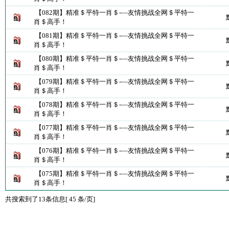
【082期】精准＄平特一肖＄-—友情挑战全网＄平特一
肖＄高手！
【081期】精准＄平特一肖＄-—友情挑战全网＄平特一
肖＄高手！
【080期】精准＄平特一肖＄-—友情挑战全网＄平特一
肖＄高手！
【079期】精准＄平特一肖＄-—友情挑战全网＄平特一
肖＄高手！
【078期】精准＄平特一肖＄-—友情挑战全网＄平特一
肖＄高手！
【077期】精准＄平特一肖＄-—友情挑战全网＄平特一
肖＄高手！
【076期】精准＄平特一肖＄-—友情挑战全网＄平特一
肖＄高手！
【075期】精准＄平特一肖＄-—友情挑战全网＄平特一
肖＄高手！
共搜索到了13条信息[ 45 条/页]